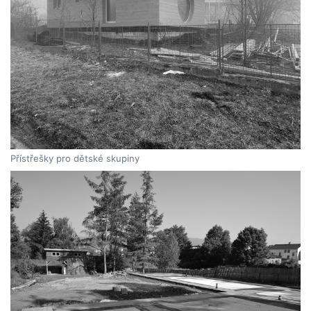
Přístřešky pro dětské skupiny