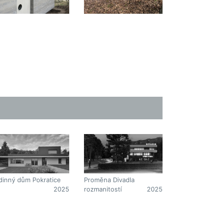
dinný dům Pokratice
Proměna Divadla
2025
rozmanitostí
2025