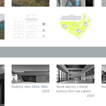
Ro
Rodinný dům Děčín-Bělá
Nové bar(v)y v Domě
2025
kultury Ústí nad Labem
2025