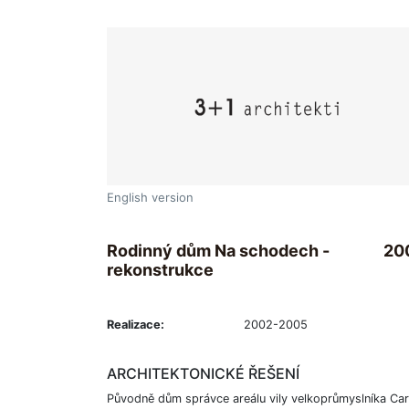
English version
Rodinný dům Na schodech -
20
rekonstrukce
Realizace:
2002-2005
ARCHITEKTONICKÉ ŘEŠENÍ
Původně dům správce areálu vily velkoprůmyslníka Car