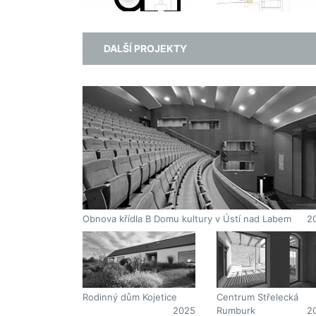
DALŠÍ PROJEKTY
Obnova křídla B Domu kultury v Ústí nad Labem
2
Centrum Střelecká
Rodinný dům Kojetice
Rumburk
2
2025