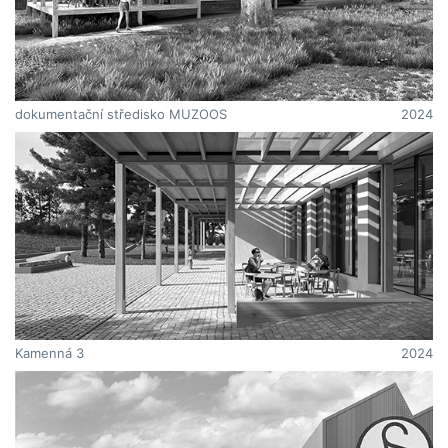
dokumentační středisko MUZOOS
2024
Kamenná 3
2024