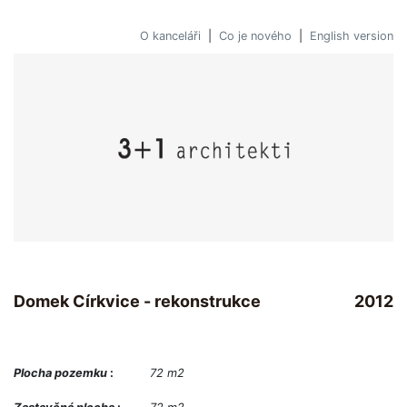
O kanceláři
|
Co je nového
|
English version
Domek Církvice - rekonstrukce
2012
Plocha pozemku
:
72 m2