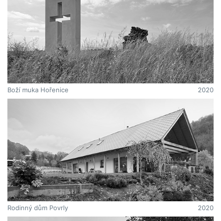
Boží muka Hořenice
2020
Rodinný dům Povrly
2020