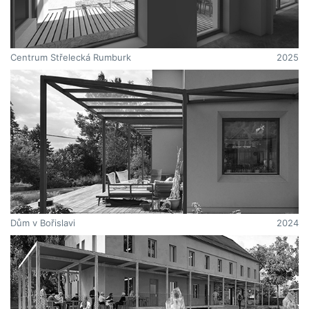
Centrum Střelecká Rumburk
2025
Dům v Bořislavi
2024