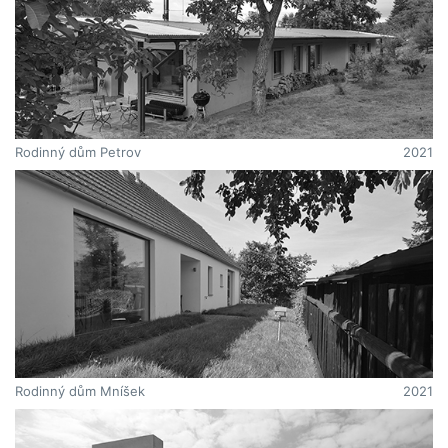
Rodinný dům Petrov
2021
Rodinný dům Mníšek
2021