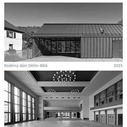
Rodinný dům Děčín-Bělá
2025