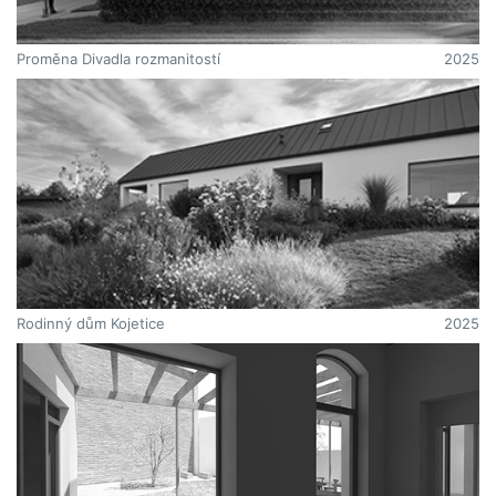
Proměna Divadla rozmanitostí
2025
Rodinný dům Kojetice
2025