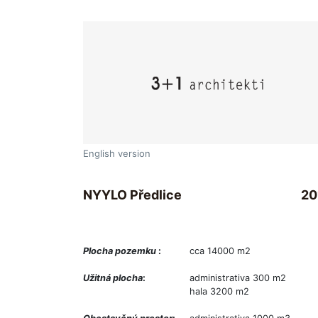
English version
NYYLO Předlice
20
Plocha pozemku
:
cca 14000 m2
Užitná plocha
:
administrativa 300 m2
hala 3200 m2