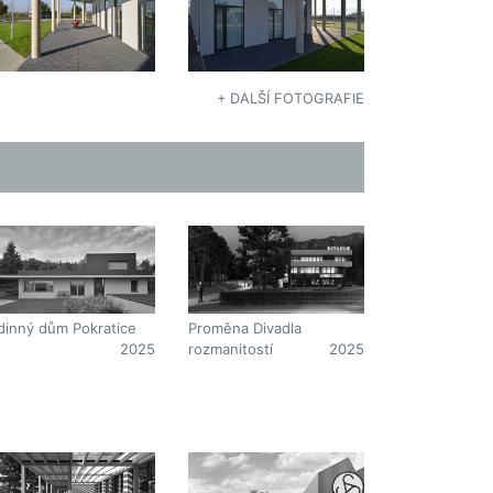
+ DALŠÍ FOTOGRAFIE
dinný dům Pokratice
Proměna Divadla
2025
rozmanitostí
2025