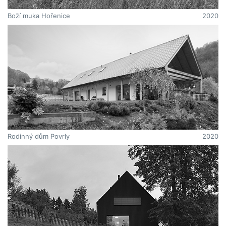
Boží muka Hořenice
2020
Rodinný dům Povrly
2020