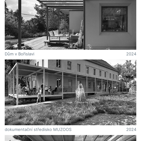
Dům v Bořislavi
2024
dokumentační středisko MUZOOS
2024