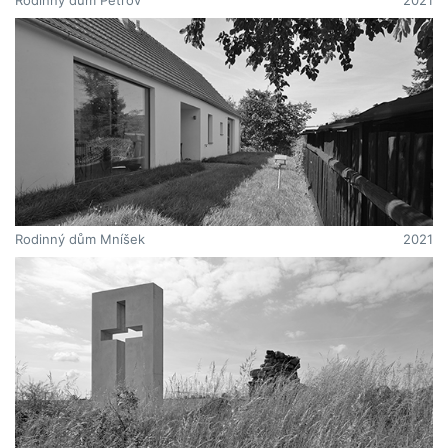
Rodinný dům Petrov
2021
Rodinný dům Mníšek
2021