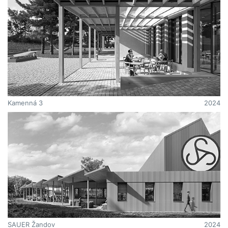
Kamenná 3
2024
SAUER Žandov
2024