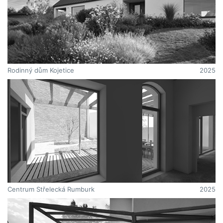
Rodinný dům Kojetice
2025
Centrum Střelecká Rumburk
2025