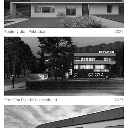
Rodinný dům Pokratice
2025
Proměna Divadla rozmanitostí
2025