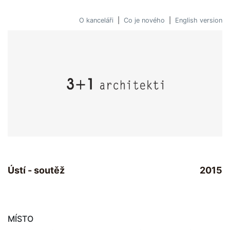
O kanceláři
|
Co je nového
|
English version
Ústí - soutěž
2015
MÍSTO