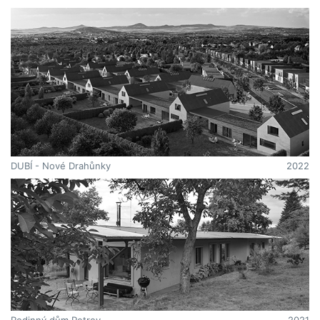
DUBÍ - Nové Drahůnky
2022