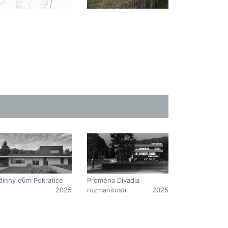
dinný dům Pokratice
Proměna Divadla
2025
rozmanitostí
2025