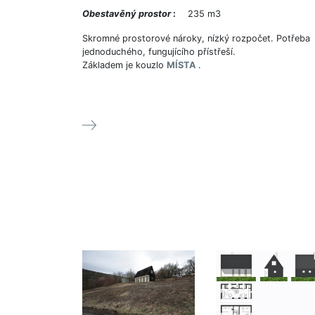
Obestavěný prostor
:
235 m3
Skromné prostorové nároky, nízký rozpočet. Potřeba
jednoduchého, fungujícího přístřeší.
Základem je kouzlo
MÍSTA
.