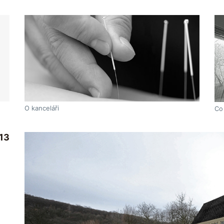
O kanceláři
Co
13