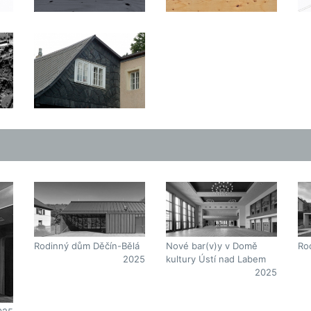
Ro
Rodinný dům Děčín-Bělá
Nové bar(v)y v Domě
2025
kultury Ústí nad Labem
2025