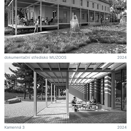
dokumentační středisko MUZOOS
2024
Kamenná 3
2024