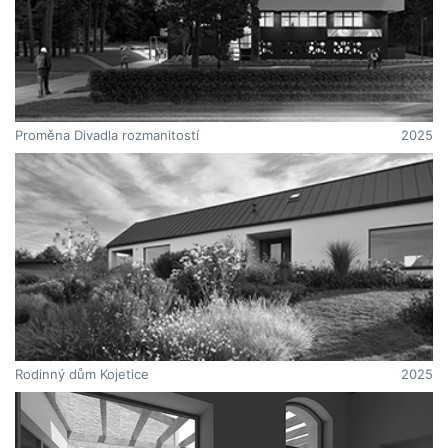
Proměna Divadla rozmanitostí
2025
Rodinný dům Kojetice
2025