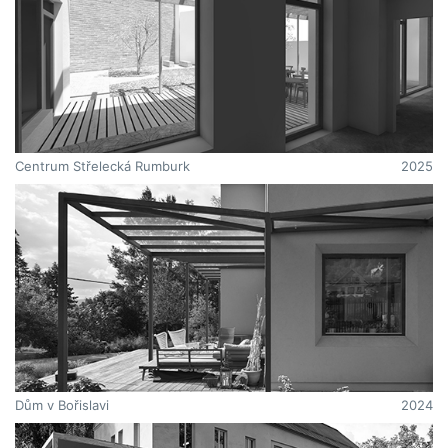
Centrum Střelecká Rumburk
2025
Dům v Bořislavi
2024