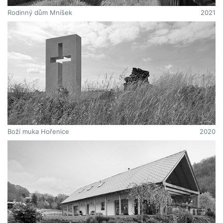
Rodinný dům Mníšek
2021
Boží muka Hořenice
2020