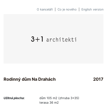
O kanceláři
|
Co je nového
|
English version
Rodinný dům Na Drahách
2017
Užitná plocha
:
dům 105 m2 (zhruba 3x35)
terasa 36 m2