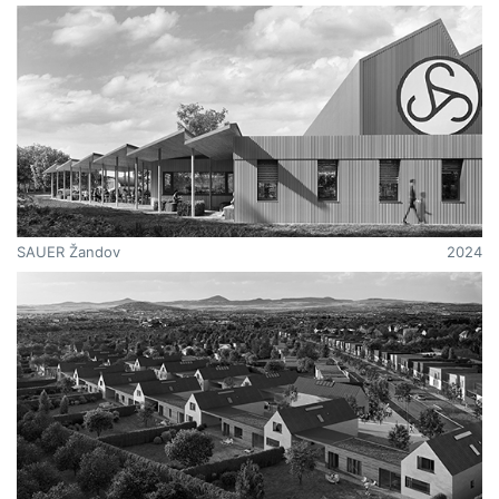
SAUER Žandov
2024