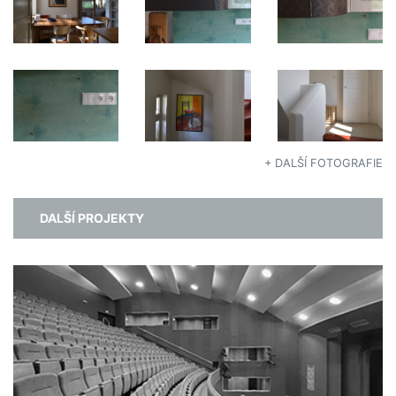
+ DALŠÍ FOTOGRAFIE
DALŠÍ PROJEKTY