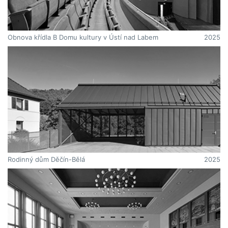
Obnova křídla B Domu kultury v Ústí nad Labem
2025
Rodinný dům Děčín-Bělá
2025