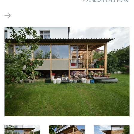
+ ZOBRAZIT CELÝ POPIS