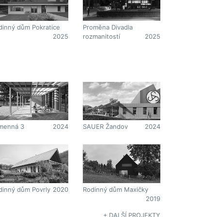
dinný dům Pokratice
Proměna Divadla
2025
rozmanitostí
2025
menná 3
2024
SAUER Žandov
2024
dinný dům Povrly
2020
Rodinný dům Maxičky
2019
+ DALŠÍ PROJEKTY