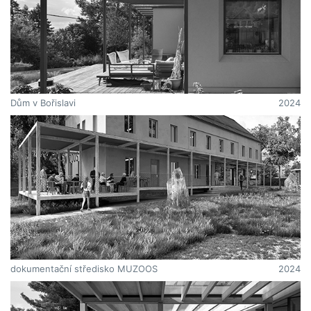
Dům v Bořislavi
2024
dokumentační středisko MUZOOS
2024