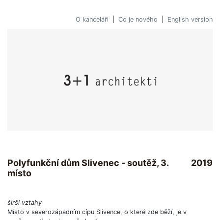
O kanceláři
|
Co je nového
|
English version
Polyfunkční dům Slivenec - soutěž, 3.
2019
místo
širší vztahy
Místo v severozápadním cípu Slivence, o které zde běží, je v