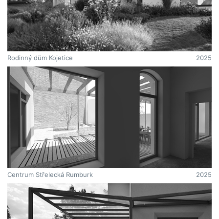
Rodinný dům Kojetice
2025
Centrum Střelecká Rumburk
2025