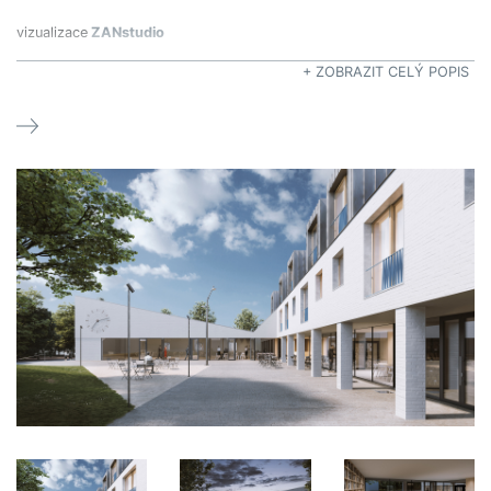
vizualizace
ZANstudio
+ ZOBRAZIT CELÝ POPIS