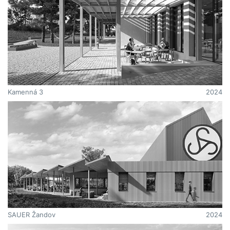
Kamenná 3
2024
SAUER Žandov
2024