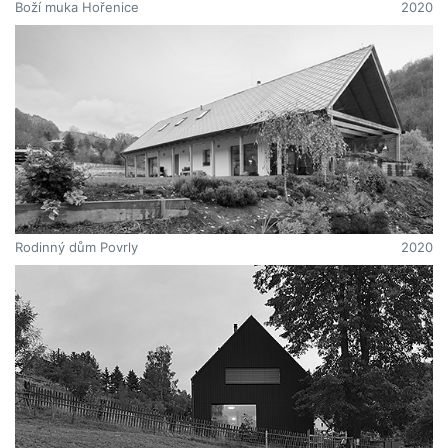
Boží muka Hořenice
2020
Rodinný dům Povrly
2020