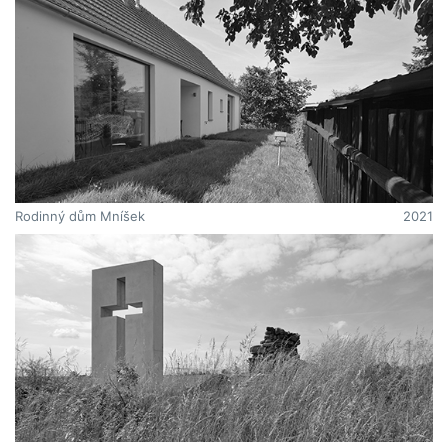
Rodinný dům Mníšek
2021