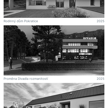
Rodinný dům Pokratice
2025
Proměna Divadla rozmanitostí
2025