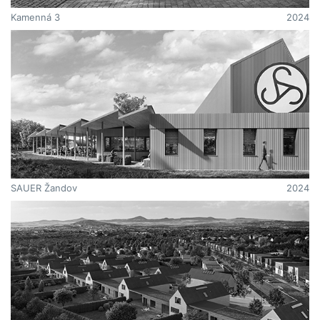
Kamenná 3
2024
SAUER Žandov
2024