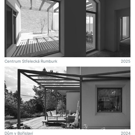
Centrum Střelecká Rumburk
2025
Dům v Bořislavi
2024