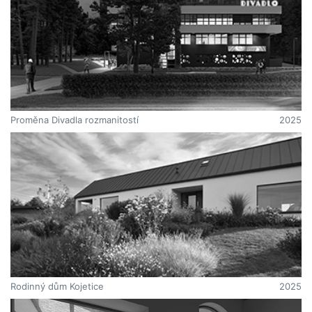
Proměna Divadla rozmanitostí
2025
Rodinný dům Kojetice
2025