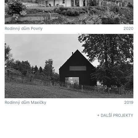
Rodinný dům Povrly
2020
Rodinný dům Maxičky
2019
+ DALŠÍ PROJEKTY