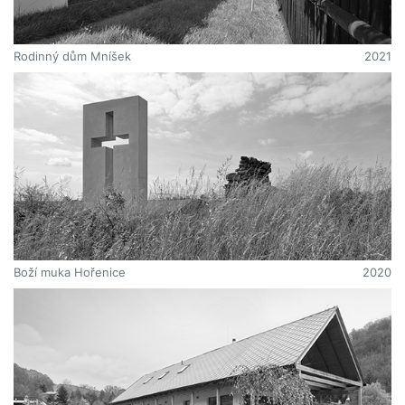
Rodinný dům Mníšek
2021
Boží muka Hořenice
2020