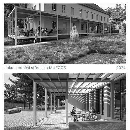
dokumentační středisko MUZOOS
2024