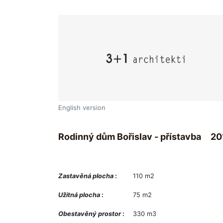
English version
Rodinný dům Bořislav - přístavba
20
Zastavěná plocha
:
110 m2
Užitná plocha
:
75 m2
Obestavěný prostor
:
330 m3