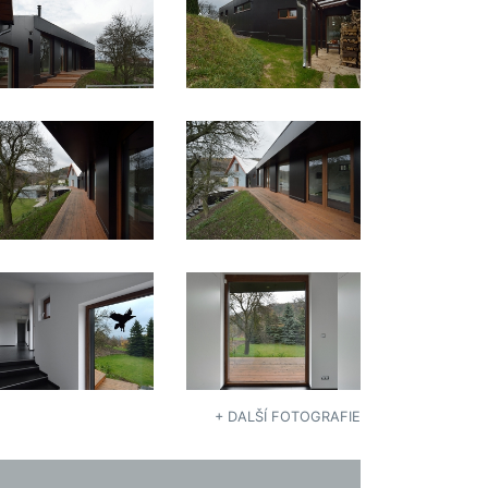
+ DALŠÍ FOTOGRAFIE