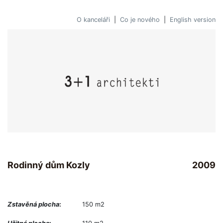
O kanceláři
|
Co je nového
|
English version
Rodinný dům Kozly
2009
Zstavěná plocha
:
150 m2