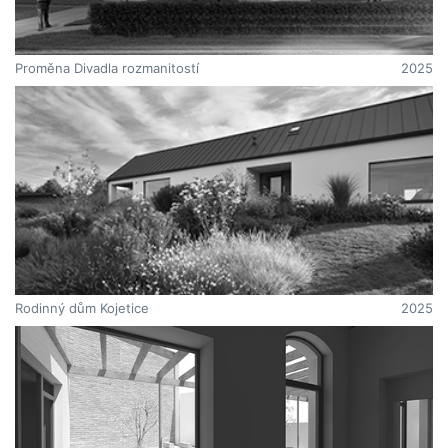
Proměna Divadla rozmanitostí
2025
Rodinný dům Kojetice
2025