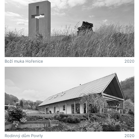
Boží muka Hořenice
2020
Rodinný dům Povrly
2020