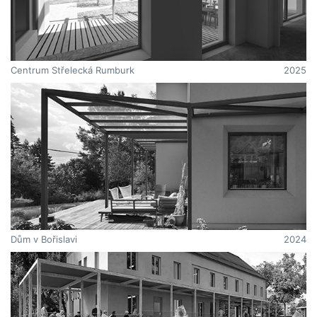
Centrum Střelecká Rumburk
2025
Dům v Bořislavi
2024