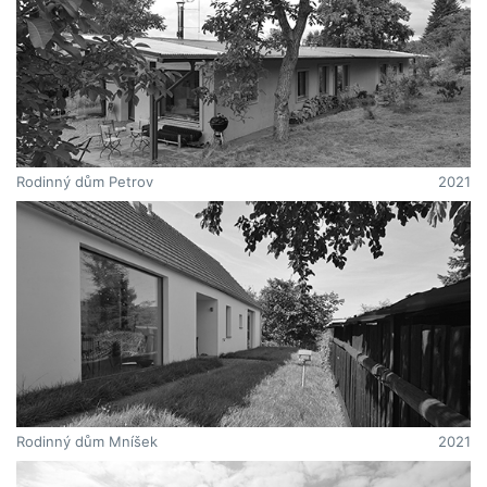
Rodinný dům Petrov
2021
Rodinný dům Mníšek
2021