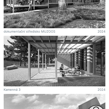
dokumentační středisko MUZOOS
2024
Kamenná 3
2024