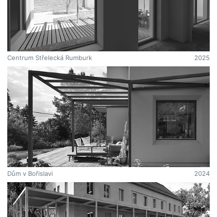
Centrum Střelecká Rumburk
2025
Dům v Bořislavi
2024