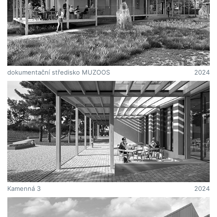
dokumentační středisko MUZOOS
2024
Kamenná 3
2024