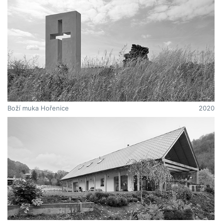
Boží muka Hořenice
2020