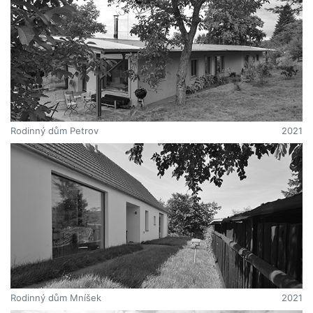
Rodinný dům Petrov
2021
Rodinný dům Mníšek
2021