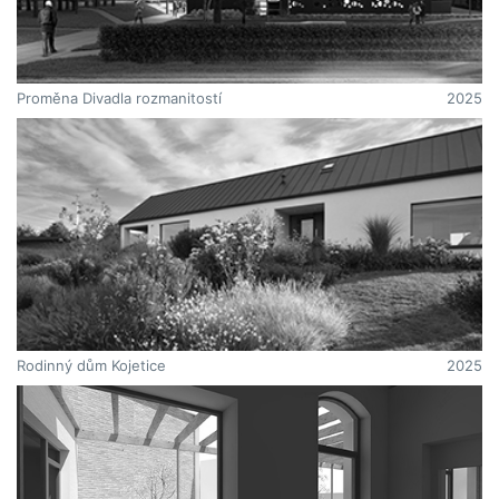
Proměna Divadla rozmanitostí
2025
Rodinný dům Kojetice
2025