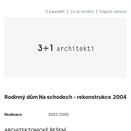
O kanceláři
|
Co je nového
|
English version
Rodinný dům Na schodech - rekonstrukce
2004
Realizace:
2002-2005
ARCHITEKTONICKÉ ŘEŠENÍ