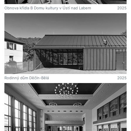
Obnova křídla B Domu kultury v Ústí nad Labem
2025
Rodinný dům Děčín-Bělá
2025